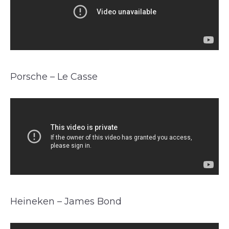
Porsche – Le Casse
Heineken – James Bond