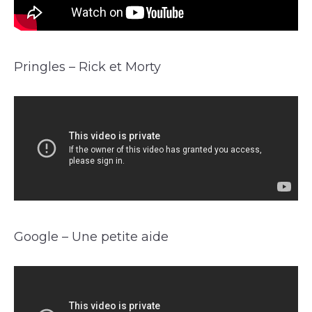
Pringles – Rick et Morty
Google – Une petite aide