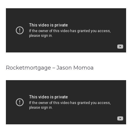
Rocketmortgage – Jason Momoa