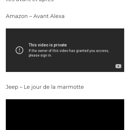
Amazon – Avant Alexa
Jeep – Le jour de la marmotte