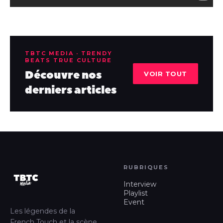
TBTC MEDIA · TRENDY
BEATS TRUE CULTURE
Découvre nos
VOIR TOUT
derniers articles
RUBRIQUES
Interview
Playlist
Event
Les légendes de la
French Touch et la scène