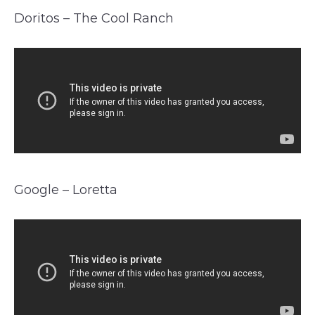
Doritos – The Cool Ranch
Google – Loretta