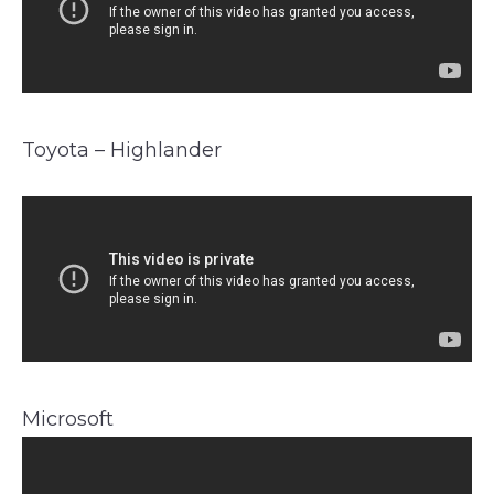
Toyota – Highlander
Microsoft