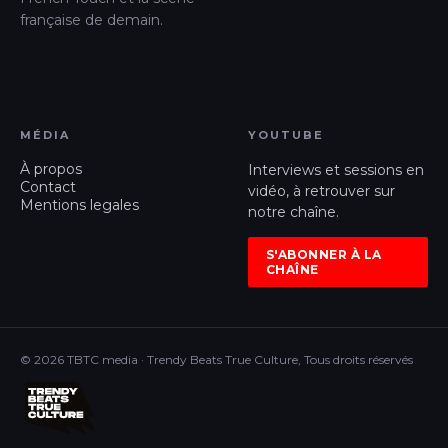
française de demain.
MÉDIA
YOUTUBE
À propos
Interviews et sessions en
Contact
vidéo, à retrouver sur
Mentions legales
notre chaîne.
S'ABONNER À LA
CHAÎNE
© 2026 TBTC media · Trendy Beats True Culture, Tous droits réservés