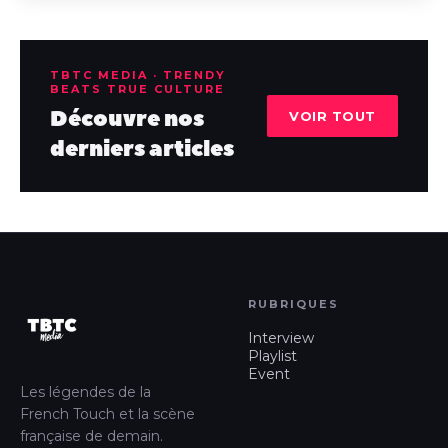
TBTC MEDIA · TRENDY
BEATS TRUE CULTURE
Découvre nos
VOIR TOUT
derniers articles
RUBRIQUES
Interview
Playlist
Event
Les légendes de la
French Touch et la scène
française de demain.