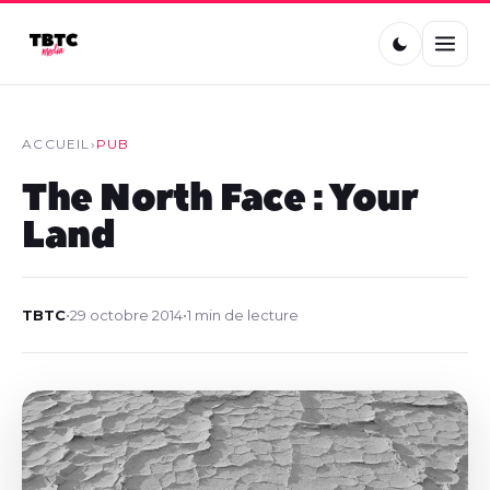
ACCUEIL
›
PUB
The North Face : Your
Land
TBTC
•
29 octobre 2014
•
1 min de lecture