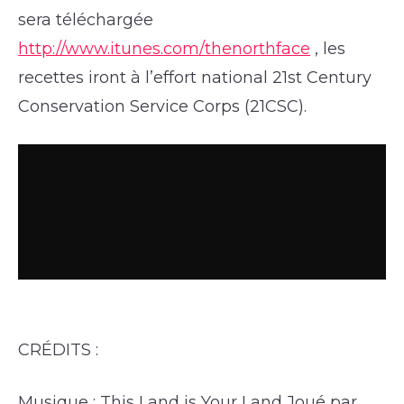
sera téléchargée
http://www.itunes.com/thenorthface
, les
recettes iront à l’effort national 21st Century
Conservation Service Corps (21CSC).
CRÉDITS :
Musique : This Land is Your Land Joué par