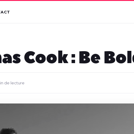
TACT
s Cook : Be Bo
in de lecture