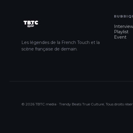
RUBRIQ
Intervie
Playlist
Event
Les légendes de la French Touch et la
scène française de demain.
© 2026 TBTC media · Trendy Beats True Culture, Tous droits réser