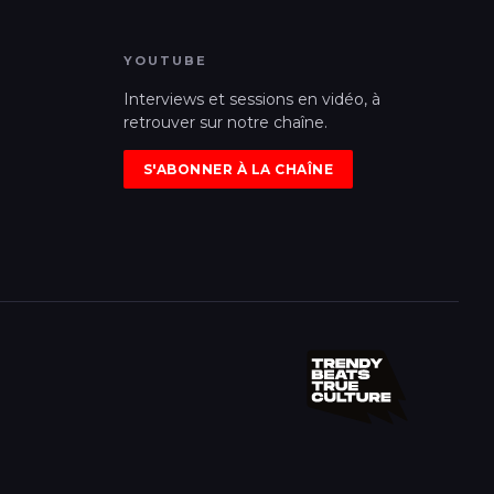
YOUTUBE
Interviews et sessions en vidéo, à
retrouver sur notre chaîne.
S'ABONNER À LA CHAÎNE