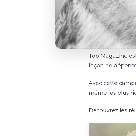
Top Magazine est
façon de dépense
Avec cette campa
même les plus ri
Découvrez les ré