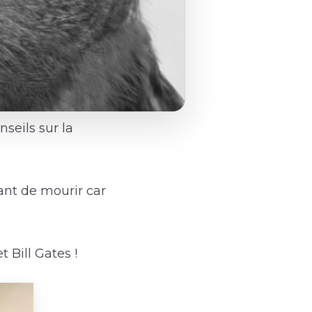
seils sur la
ant de mourir car
Bill Gates !