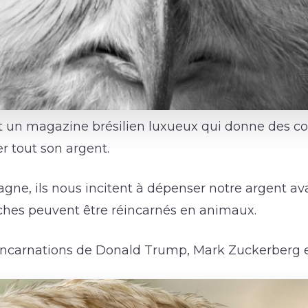
 un magazine brésilien luxueux qui donne des con
r tout son argent.
gne, ils nous incitent à dépenser notre argent av
ches peuvent être réincarnés en animaux.
incarnations de Donald Trump, Mark Zuckerberg et 