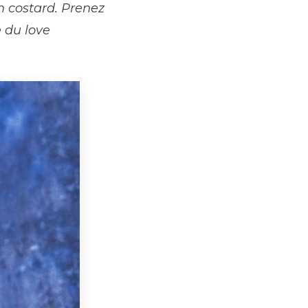
 en costard. Prenez
e du love