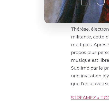
Thérèse, électron 
militante, cette 
multiples. Après 
propos plus pers
musique est libre
Sublimé par le pr
une invitation j
que l’on a avec 
STREAMEZ « T.O.X.