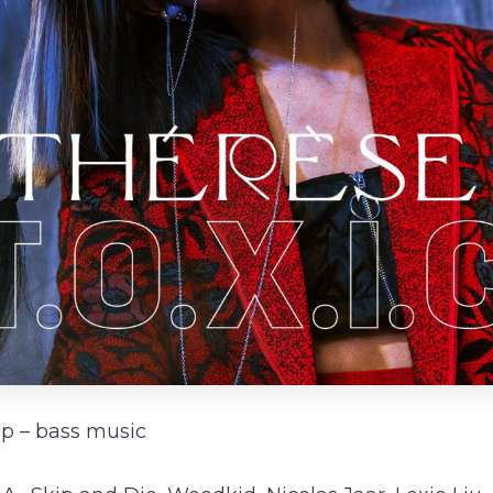
op – bass music