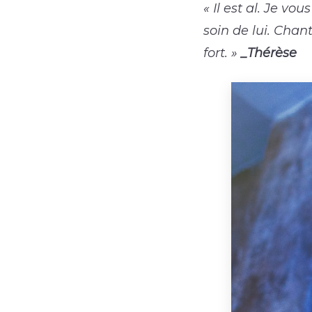
« Il est al. Je vo
soin de lui. Chan
fort. »
_Thérèse