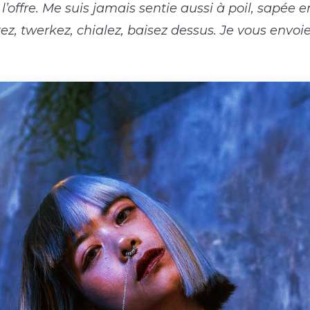
us l’offre. Me suis jamais sentie aussi à poil, sapée
tez, twerkez, chialez, baisez dessus. Je vous envoi