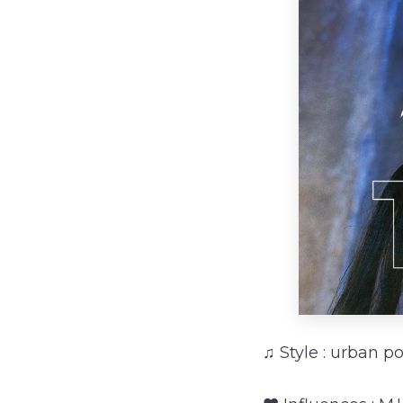
♫ Style : urban p