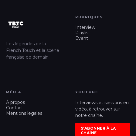
RUBRIQUES
Interview
Playlist
Event
Les légendes de la
French Touch et la scène
française de demain.
MÉDIA
YOUTUBE
À propos
Interviews et sessions en
Contact
vidéo, à retrouver sur
Mentions legales
notre chaîne.
S'ABONNER À LA
CHAÎNE