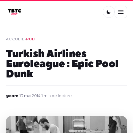
ACCUEIL
›
PUB
Turkish Airlines
Euroleague : Epic Pool
Dunk
gcom
•
13 mai 2014
•
1 min de lecture