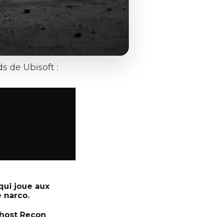
 de Ubisoft :
qui joue aux
e narco.
 Ghost Recon