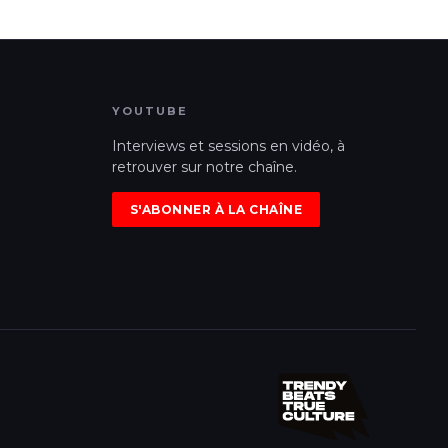
YOUTUBE
Interviews et sessions en vidéo, à
retrouver sur notre chaîne.
S'ABONNER À LA CHAÎNE