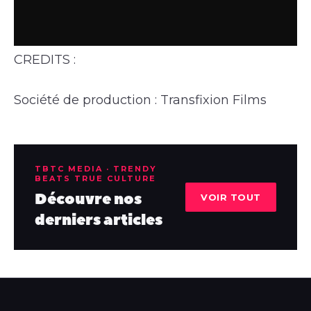
CREDITS :
Société de production : Transfixion Films
TBTC MEDIA · TRENDY
BEATS TRUE CULTURE
Découvre nos
VOIR TOUT
derniers articles