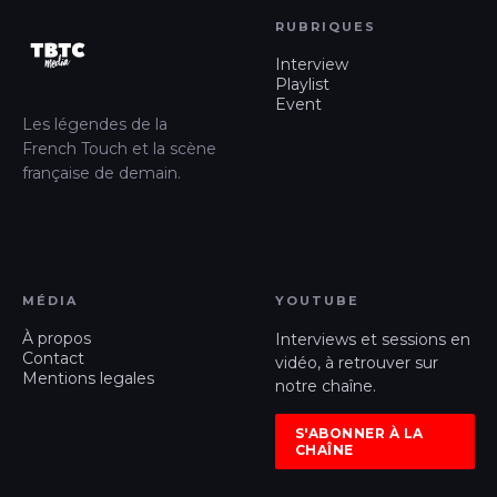
RUBRIQUES
Interview
Playlist
Event
Les légendes de la
French Touch et la scène
française de demain.
MÉDIA
YOUTUBE
À propos
Interviews et sessions en
Contact
vidéo, à retrouver sur
Mentions legales
notre chaîne.
S'ABONNER À LA
CHAÎNE