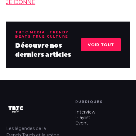
JE DONNE
TBTC MEDIA · TRENDY
BEATS TRUE CULTURE
Découvre nos
VOIR TOUT
derniers articles
RUBRIQUES
Interview
Playlist
Event
Les légendes de la
French Touch et la scène