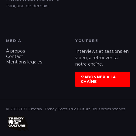
française de demain.
MÉDIA
YOUTUBE
À propos
Interviews et sessions en
Contact
vidéo, à retrouver sur
Mentions legales
notre chaîne.
S'ABONNER À LA
CHAÎNE
© 2026 TBTC media · Trendy Beats True Culture, Tous droits réservés