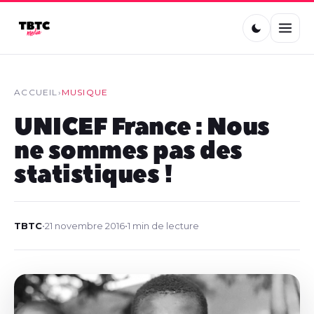
ACCUEIL
›
MUSIQUE
UNICEF France : Nous
ne sommes pas des
statistiques !
TBTC
•
21 novembre 2016
•
1 min de lecture