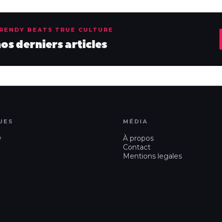
TRENDY BEATS TRUE CULTURE
s derniers articles
UES
MÉDIA
w
À propos
Contact
Mentions legales