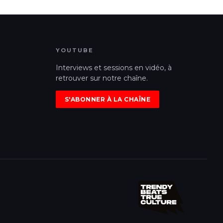
YOUTUBE
Interviews et sessions en vidéo, à
retrouver sur notre chaîne.
S'ABONNER À LA CHAÎNE