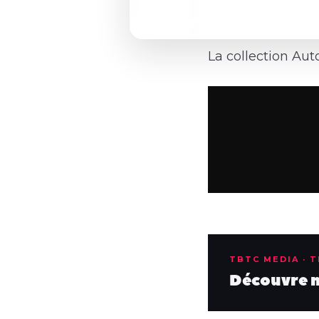
La collection Aut
TBTC MEDIA · 
Découvre no