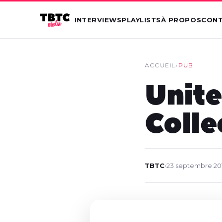
INTERVIEWS
PLAYLISTS
À PROPOS
CON
ACCUEIL
›
PUB
Unite
Colle
TBTC
•
23 septembre 20