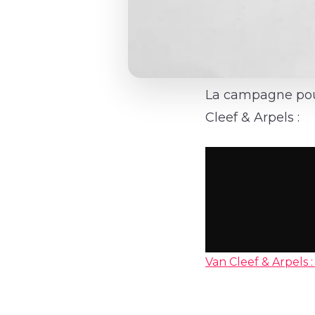
La campagne pour 
Cleef & Arpels :
Van Cleef & Arpels :