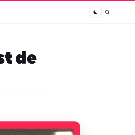
st de