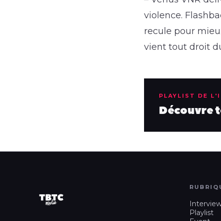
violence. Flashba
recule pour mieux
vient tout droit d
PLAYLIST DE L'
Découvre to
RUBRIQ
Intervie
Playlist