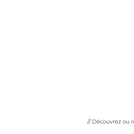
// Découvrez ou re