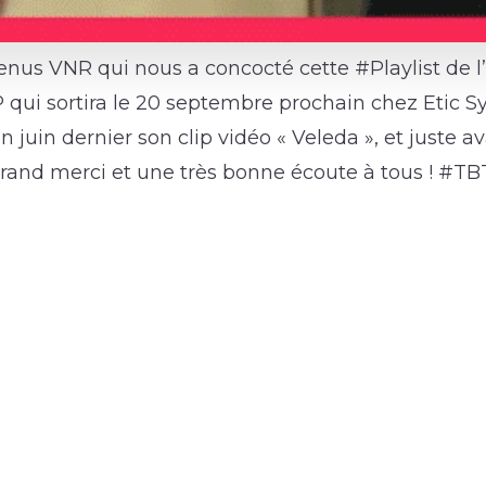
enus VNR qui nous a concocté cette #Playlist de l’
 qui sortira le 20 septembre prochain chez Etic S
n juin dernier son clip vidéo « Veleda », et juste 
grand merci et une très bonne écoute à tous ! #T