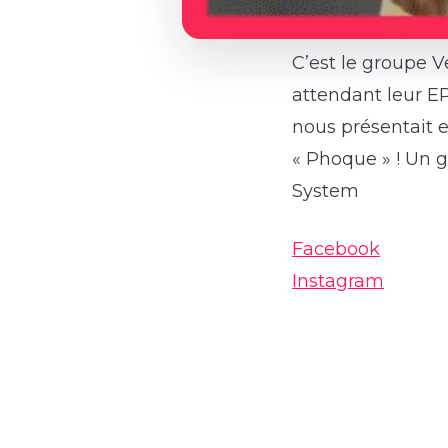
C’est le groupe V
attendant leur EP
nous présentait e
« Phoque » ! Un 
System
Facebook
Instagram