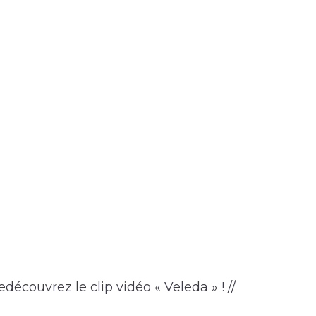
découvrez le clip vidéo « Veleda » ! //