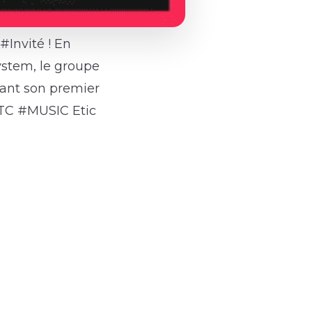
#Invité ! En
ystem, le groupe
avant son premier
BTC #MUSIC Etic