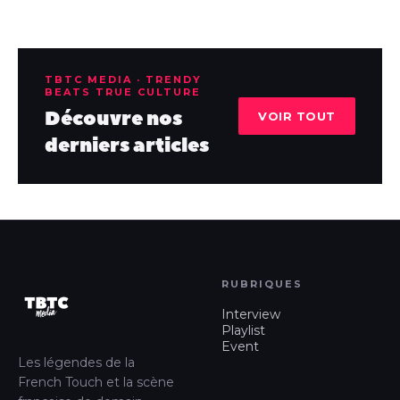
TBTC MEDIA · TRENDY
BEATS TRUE CULTURE
Découvre nos
VOIR TOUT
derniers articles
RUBRIQUES
Interview
Playlist
Event
Les légendes de la
French Touch et la scène