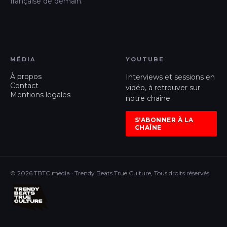
française de demain.
MÉDIA
YOUTUBE
À propos
Interviews et sessions en
Contact
vidéo, à retrouver sur
Mentions legales
notre chaîne.
S'ABONNER À LA
CHAÎNE
© 2026 TBTC media · Trendy Beats True Culture, Tous droits réservés