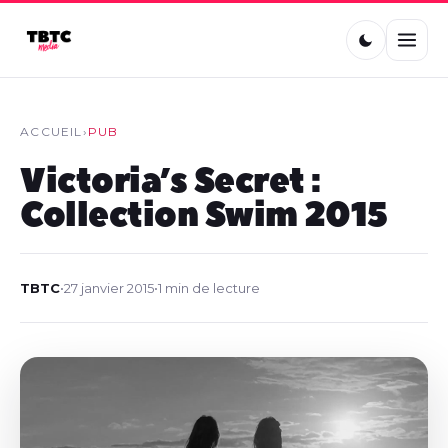
ACCUEIL
›
PUB
Victoria’s Secret :
Collection Swim 2015
TBTC
•
27 janvier 2015
•
1 min de lecture