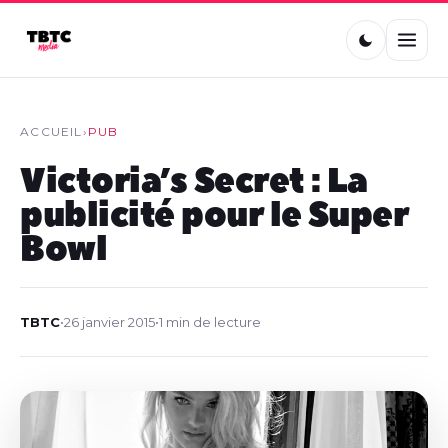
ACCUEIL
›
PUB
Victoria’s Secret : La
publicité pour le Super
Bowl
TBTC
•
26 janvier 2015
•
1 min de lecture