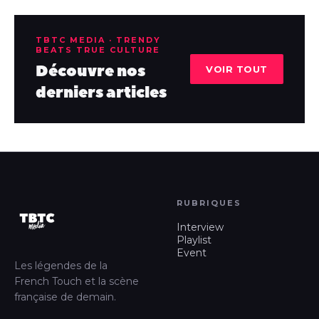
TBTC MEDIA · TRENDY
BEATS TRUE CULTURE
Découvre nos
VOIR TOUT
derniers articles
RUBRIQUES
Interview
Playlist
Event
Les légendes de la
French Touch et la scène
française de demain.