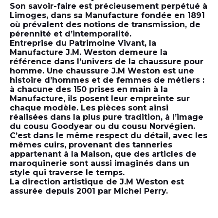
Son savoir-faire est précieusement perpétué à
Limoges, dans sa Manufacture fondée en 1891
où prévalent des notions de
transmission, de
pérennité et d’intemporalité.
Entreprise du Patrimoine Vivant, la
Manufacture J.M. Weston demeure la
référence dans l’univers de la chaussure pour
homme. Une chaussure J.M Weston est une
histoire d’hommes et de femmes de métiers :
à chacune des 150 prises en main à la
Manufacture, ils posent leur empreinte sur
chaque modèle. Les pièces sont ainsi
réalisées dans la plus pure tradition, à l’image
du cousu Goodyear ou du cousu Norvégien.
C’est dans le même respect du détail, avec les
mêmes cuirs, provenant des tanneries
appartenant à la Maison, que des articles de
maroquinerie sont aussi imaginés dans un
style qui traverse le temps.
La direction artistique de J.M Weston est
assurée depuis 2001 par Michel Perry.