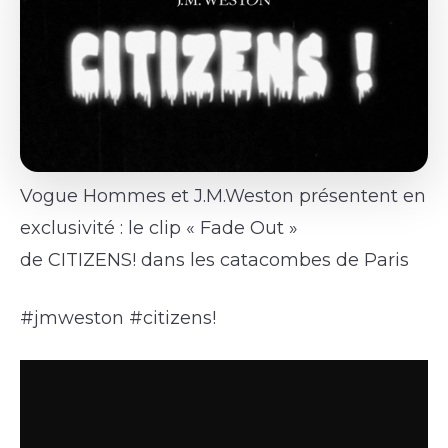
Vogue Hommes et J.M.Weston présentent en
exclusivité : le clip « Fade Out »
de CITIZENS! dans les catacombes de Paris
#jmweston #citizens!