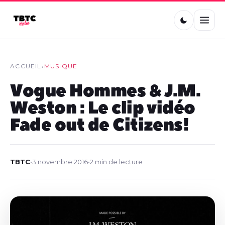
ACCUEIL
›
MUSIQUE
Vogue Hommes & J.M.
Weston : Le clip vidéo
Fade out de Citizens!
TBTC
•
3 novembre 2016
•
2 min de lecture