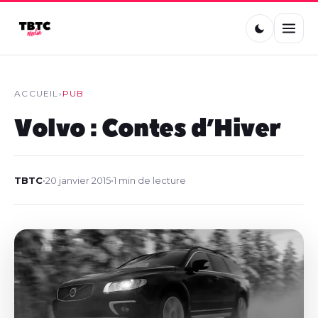
ACCUEIL
›
PUB
Volvo : Contes d’Hiver
TBTC
•
20 janvier 2015
•
1 min de lecture