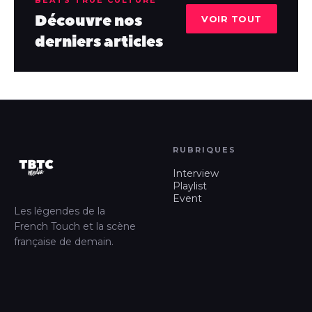
BEATS TRUE CULTURE
Découvre nos
VOIR TOUT
derniers articles
RUBRIQUES
Interview
Playlist
Event
Les légendes de la
French Touch et la scène
française de demain.