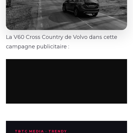
La V60 Cross Country de Volvo dans cette
campagne publicitaire :
TBTC MEDIA · TRENDY