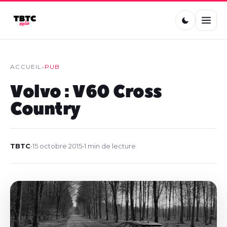
ACCUEIL
›
PUB
Volvo : V60 Cross
Country
TBTC
•
15 octobre 2015
•
1 min de lecture