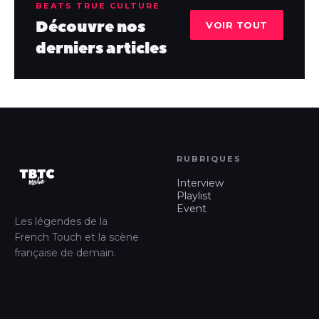
BEATS TRUE CULTURE
Découvre nos
VOIR TOUT
derniers articles
RUBRIQUES
Interview
Playlist
Event
Les légendes de la
French Touch et la scène
française de demain.