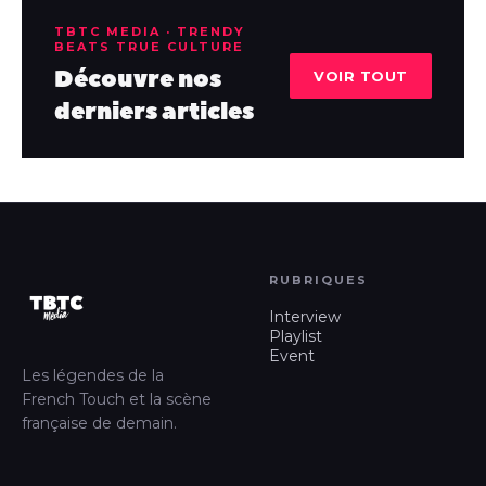
TBTC MEDIA · TRENDY
BEATS TRUE CULTURE
Découvre nos
VOIR TOUT
derniers articles
RUBRIQUES
Interview
Playlist
Event
Les légendes de la
French Touch et la scène
française de demain.