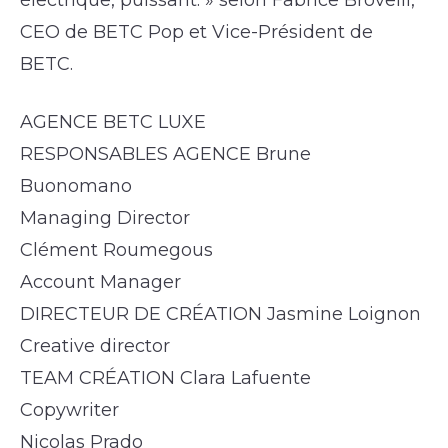
électrique, puissant. » selon Fabrice Brovelli,
CEO de BETC Pop et Vice-Président de
BETC.
AGENCE BETC LUXE
RESPONSABLES AGENCE Brune
Buonomano
Managing Director
Clément Roumegous
Account Manager
DIRECTEUR DE CRÉATION Jasmine Loignon
Creative director
TEAM CRÉATION Clara Lafuente
Copywriter
Nicolas Prado