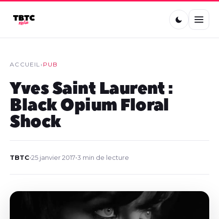
ACCUEIL
›
PUB
Yves Saint Laurent :
Black Opium Floral
Shock
TBTC
•
25 janvier 2017
•
3 min de lecture