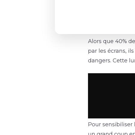
Alors que 40% de
par les écrans, il
dangers. Cette lu
Pour sensibiliser
un grand coup en 