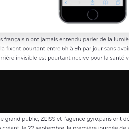
s français n’ont jamais entendu parler de la lumi
s la fixent pourtant entre 6h à 9h par jour sans av
mière invisible est pourtant nocive pour la santé v
 le grand public, ZEISS et l’agence gyro:paris ont d
créant, le 27 septembre, la première journée de s