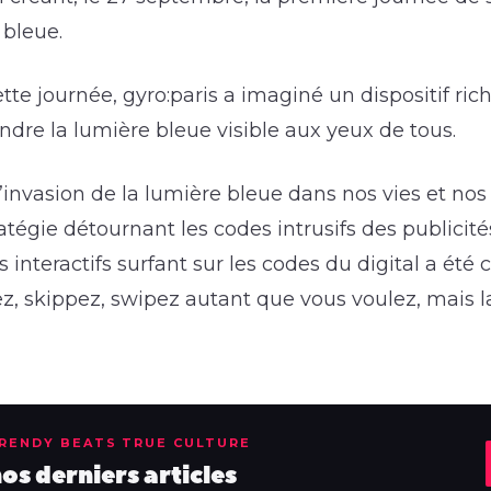
 bleue.
ette journée, gyro:paris a imaginé un dispositif ri
dre la lumière bleue visible aux yeux de tous.
invasion de la lumière bleue dans nos vies et nos 
tégie détournant les codes intrusifs des publicité
els interactifs surfant sur les codes du digital a été
llez, skippez, swipez autant que vous voulez, mais 
TRENDY BEATS TRUE CULTURE
s derniers articles