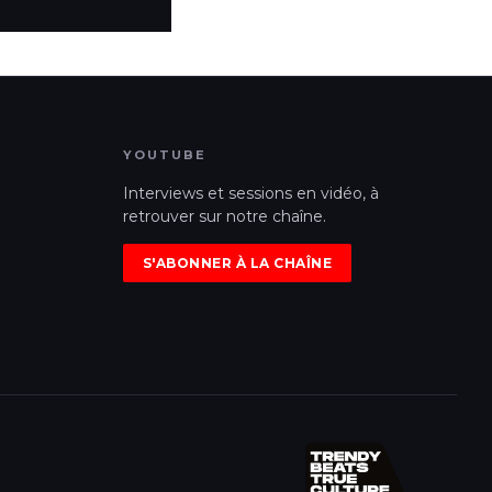
YOUTUBE
Interviews et sessions en vidéo, à
retrouver sur notre chaîne.
S'ABONNER À LA CHAÎNE