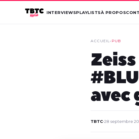
INTERVIEWS
PLAYLISTS
À PROPOS
CON
ACCUEIL
›
PUB
Zeiss
#BLU
avec 
TBTC
•
28 septembre 20