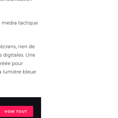
ch media tactique
écrans, rien de
s digitales. Une
 créée pour
la lumière bleue
VOIR TOUT