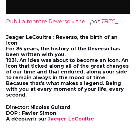
Pub La montre Reverso « the…
par
TBTC_
Jeager LeCoultre : Reverso, the birth of an
icon
For 85 years, the history of the Reverso has
been written with you.
1931. An idea was about to become an icon. An
icon that ticked along all of the great changes
of our time and that endured, along your side
to remain always in the mood of time.
Because that’s what makes a legend. Being
with you at every moment of your life, every
second.
Director: Nicolas Guitard
DOP : Favier Simon
A découvrir sur
Jaeger-LeCoultre