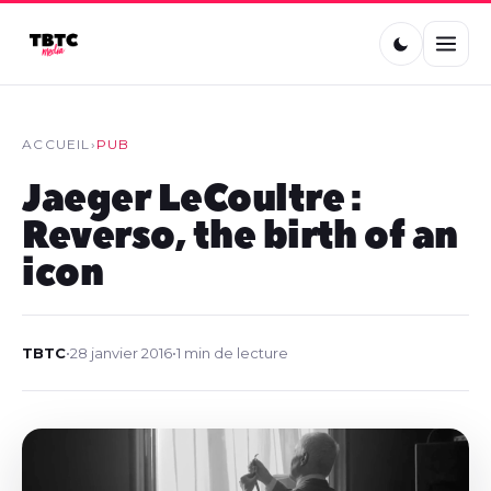
ACCUEIL
›
PUB
Jaeger LeCoultre :
Reverso, the birth of an
icon
TBTC
•
28 janvier 2016
•
1 min de lecture