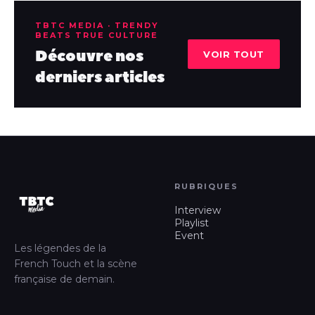
TBTC MEDIA · TRENDY
BEATS TRUE CULTURE
Découvre nos
VOIR TOUT
derniers articles
RUBRIQUES
Interview
Playlist
Event
Les légendes de la
French Touch et la scène
française de demain.