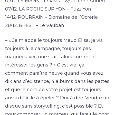
01/12. LE MANS – L’Oasis – w/ Jeanne Added
07/12. LA ROCHE SUR YON – Fuzz’Yon
14/12. POURRAIN – Domaine de l’Ocrerie
28/12. BREST – Le Vauban
– « Je m’appelle toujours Maud Elisa, je vis
toujours à la campagne, toujours pas
maquée avec une star… alors comment
intéresser les gens ? » C’est vrai ça :
comment paraître neuve quand vous avez
dix ans d’existence, 4 albums dans les pattes
et que le nom de votre projet est toujours
aussi difficile à épeler ? Dur à dire. Vendre un
disque sans storytelling, c’est possible ? Et
pour composer un morceau qui ferait le pont