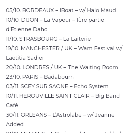
05/10. BORDEAUX – IBoat – w/ Halo Maud
10/10. DIJON – La Vapeur – 1ère partie
d’Etienne Daho
11/10. STRASBOURG – La Laiterie
19/10. MANCHESTER / UK – Wam Festival w/
Laetitia Sadier
20/10. LONDRES / UK – The Waiting Room
23/10. PARIS – Badaboum
03/11. SCEY SUR SAONE – Echo System
10/11. HEROUVILLE SAINT CLAIR – Big Band
Café
30/11. ORLEANS – L’Astrolabe – w/ Jeanne
Added