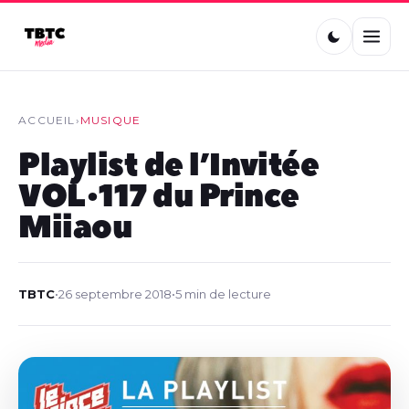
ACCUEIL
›
MUSIQUE
Playlist de l’Invitée
VOL•117 du Prince
Miiaou
TBTC
•
26 septembre 2018
•
5 min de lecture