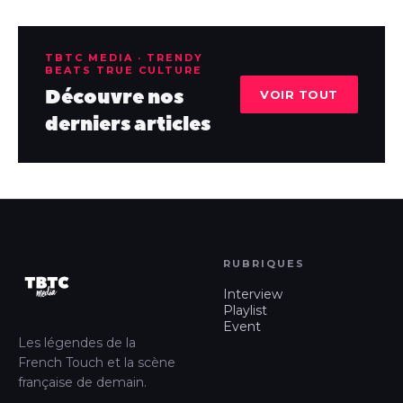
TBTC MEDIA · TRENDY
BEATS TRUE CULTURE
Découvre nos
VOIR TOUT
derniers articles
RUBRIQUES
Interview
Playlist
Event
Les légendes de la
French Touch et la scène
française de demain.