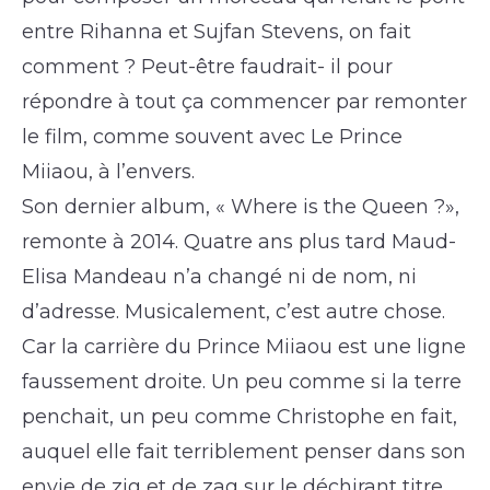
entre Rihanna et Sujfan Stevens, on fait
comment ? Peut-être faudrait- il pour
répondre à tout ça commencer par remonter
le film, comme souvent avec Le Prince
Miiaou, à l’envers.
Son dernier album, « Where is the Queen ?»,
remonte à 2014. Quatre ans plus tard Maud-
Elisa Mandeau n’a changé ni de nom, ni
d’adresse. Musicalement, c’est autre chose.
Car la carrière du Prince Miiaou est une ligne
faussement droite. Un peu comme si la terre
penchait, un peu comme Christophe en fait,
auquel elle fait terriblement penser dans son
envie de zig et de zag sur le déchirant titre