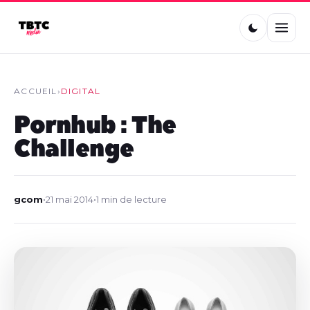
ACCUEIL
›
DIGITAL
Pornhub : The
Challenge
gcom
•
21 mai 2014
•
1 min de lecture