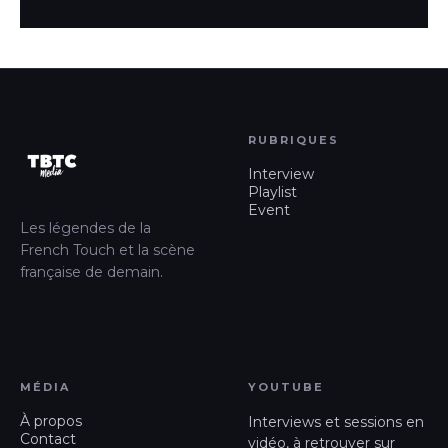
RUBRIQUES
Interview
Playlist
Event
Les légendes de la
French Touch et la scène
française de demain.
MÉDIA
YOUTUBE
À propos
Interviews et sessions en
Contact
vidéo, à retrouver sur