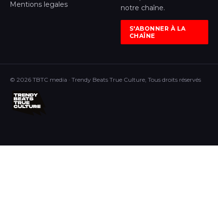
Mentions legales
notre chaîne.
S'ABONNER À LA
CHAÎNE
© 2026 TBTC media · Trendy Beats True Culture, Tous droits réservés