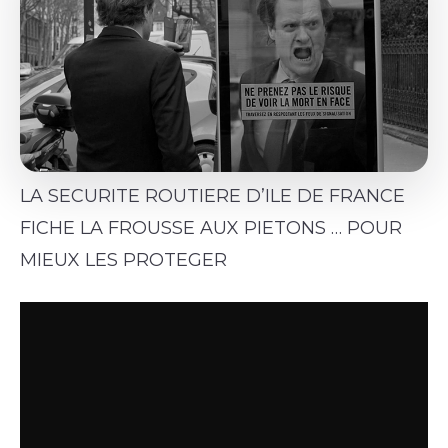
LA SECURITE ROUTIERE D’ILE DE FRANCE
FICHE LA FROUSSE AUX PIETONS … POUR
MIEUX LES PROTEGER