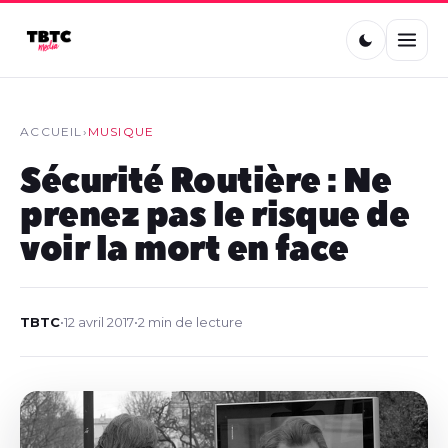
ACCUEIL
›
MUSIQUE
Sécurité Routière : Ne
prenez pas le risque de
voir la mort en face
TBTC
•
12 avril 2017
•
2 min de lecture