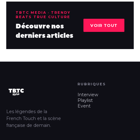
TBTC MEDIA · TRENDY
BEATS TRUE CULTURE
Découvre nos
VOIR TOUT
derniers articles
RUBRIQUES
Interview
Playlist
Event
Les légendes de la
French Touch et la scène
française de demain.