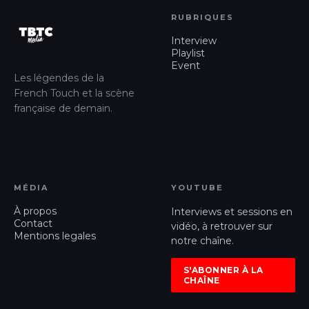
RUBRIQUES
Interview
Playlist
Event
Les légendes de la
French Touch et la scène
française de demain.
MÉDIA
YOUTUBE
À propos
Interviews et sessions en
Contact
vidéo, à retrouver sur
Mentions legales
notre chaîne.
S'ABONNER À LA
CHAÎNE