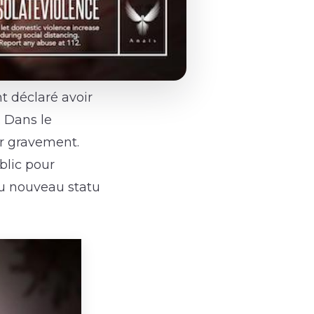
 déclaré avoir
. Dans le
er gravement.
blic pour
du nouveau statu