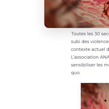
Toutes les 30 se
subi des violence
contexte actuel d
L’association AN
sensibiliser les 
quo.