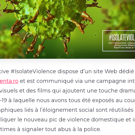
ative #IsolateViolence dispose d’un site Web dédié
enta.ro
et est communiqué via une campagne in
isuels et des films qui ajoutent une touche dram
-19 à laquelle nous avons tous été exposés au cou
phiques liés à l’éloignement social sont réutilisé
liquer le nouveau pic de violence domestique et in
times à signaler tout abus à la police.