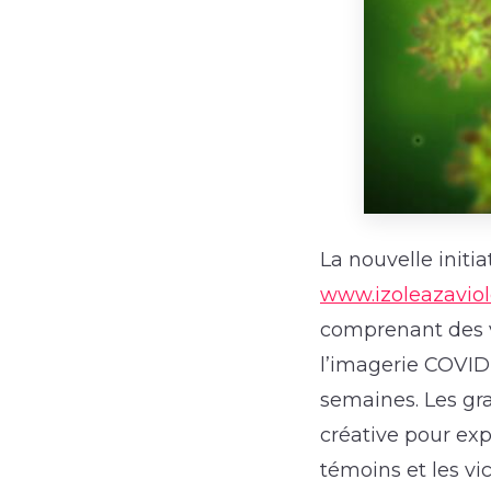
La nouvelle initi
www.izoleazaviol
comprenant des v
l’imagerie COVID
semaines. Les gra
créative pour exp
témoins et les vic