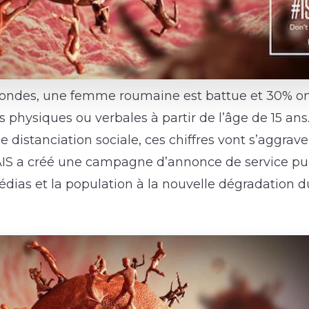
condes, une femme roumaine est battue et 30% ont
s physiques ou verbales à partir de l’âge de 15 ans
e distanciation sociale, ces chiffres vont s’aggrav
AIS a créé une campagne d’annonce de service pu
médias et la population à la nouvelle dégradation 