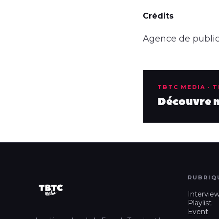
Crédits
Agence de public
TBTC MEDIA · 
Découvre no
RUBRIQ
Intervie
Playlist
Event