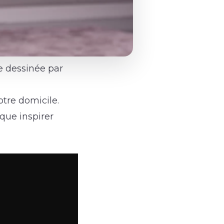
e dessinée par
tre domicile.
ique inspirer