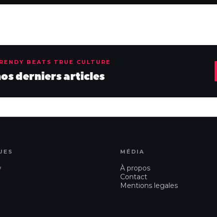
TRENDY BEATS TRUE CULTURE
s derniers articles
UES
MÉDIA
w
À propos
Contact
Mentions legales