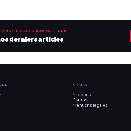
TRENDY BEATS TRUE CULTURE
s derniers articles
UES
MÉDIA
w
À propos
Contact
Mentions legales