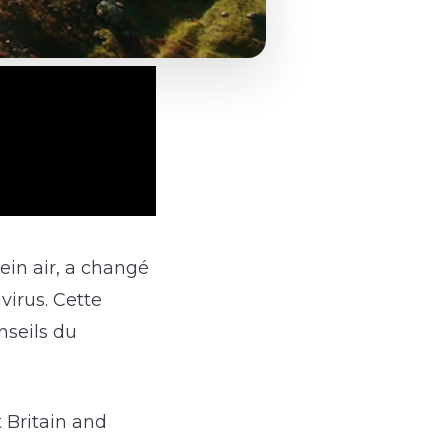
ein air, a changé
irus. Cette
nseils du
 Britain and