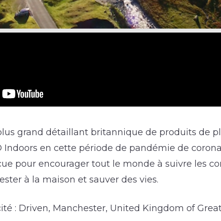
lus grand détaillant britannique de produits de pl
Indoors en cette période de pandémie de coronav
çue pour encourager tout le monde à suivre les co
ster à la maison et sauver des vies.
ité : Driven, Manchester, United Kingdom of Great