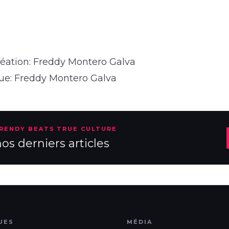
réation: Freddy Montero Galva
que: Freddy Montero Galva
TRENDY BEATS TRUE CULTURE
s derniers articles
UES
MÉDIA