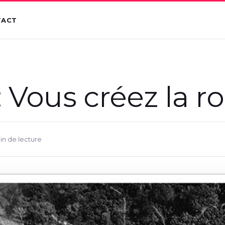
TACT
: Vous créez la r
min de lecture