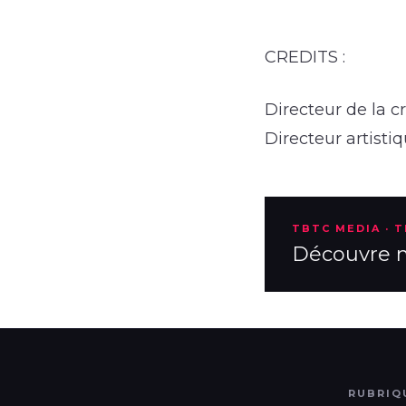
CREDITS :
Directeur de la c
Directeur artisti
TBTC MEDIA · 
Découvre no
RUBRIQ