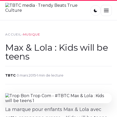
ACCUEIL
›
MUSIQUE
Max & Lola : Kids will be
teens
TBTC
•
3 mars 2015
•
1 min de lecture
La marque pour enfants Max & Lola avec