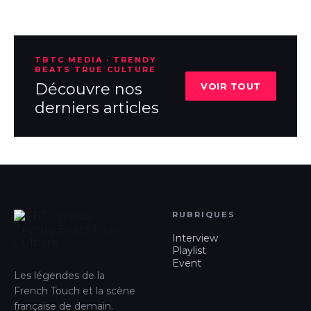
TBTC MEDIA · TRENDY
BEATS TRUE CULTURE
Découvre nos
VOIR TOUT
derniers articles
RUBRIQUES
Interview
Playlist
Event
Les légendes de la
French Touch et la scène
française de demain.