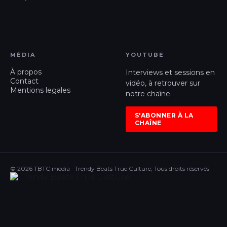
MÉDIA
YOUTUBE
À propos
Interviews et sessions en
Contact
vidéo, à retrouver sur
Mentions legales
notre chaîne.
S'ABONNER À LA
CHAÎNE
© 2026 TBTC media · Trendy Beats True Culture, Tous droits réservés