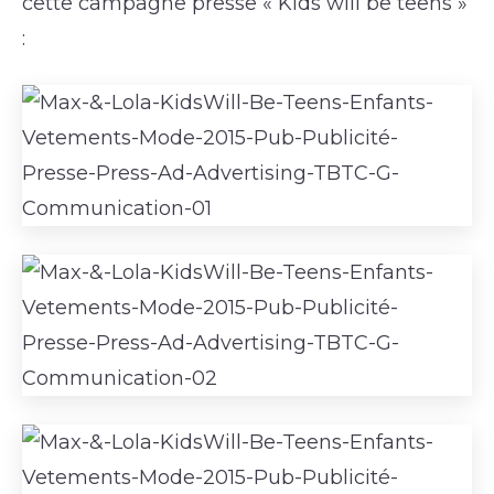
cette campagne presse « Kids will be teens »
: