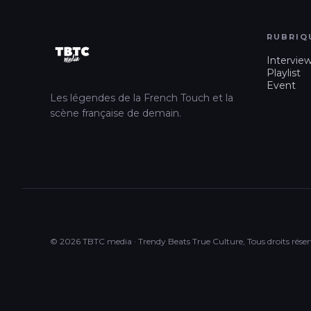
RUBRIQ
Intervie
Playlist
Event
Les légendes de la French Touch et la
scène française de demain.
© 2026 TBTC media · Trendy Beats True Culture, Tous droits réser