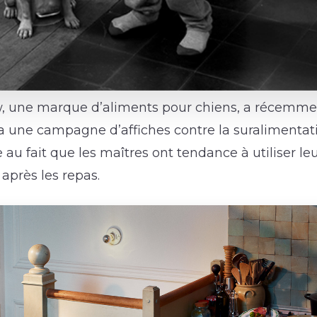
, une marque d’aliments pour chiens, a récem
a une campagne d’affiches contre la suralimentati
e au fait que les maîtres ont tendance à utiliser le
près les repas.