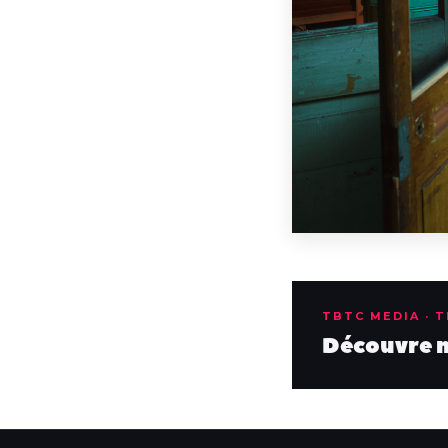
TBTC MEDIA · 
Découvre no