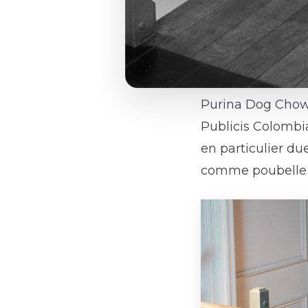
Purina Dog Chow
Publicis Colombi
en particulier du
comme poubelle a