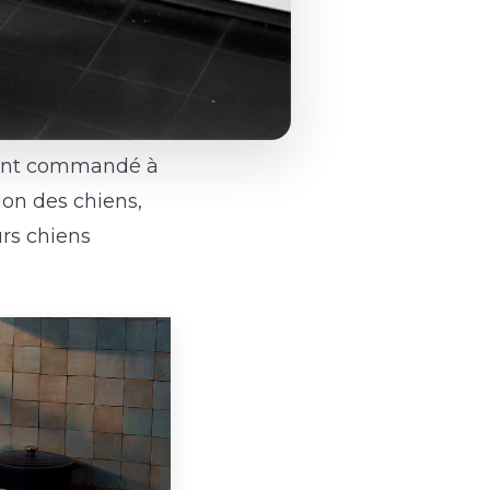
ment commandé à
on des chiens,
urs chiens