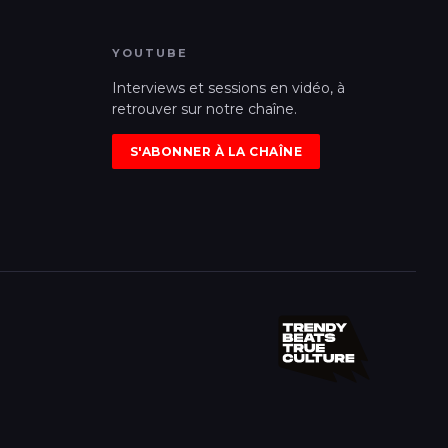
YOUTUBE
Interviews et sessions en vidéo, à
retrouver sur notre chaîne.
S'ABONNER À LA CHAÎNE