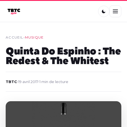
ACCUEIL
›
MUSIQUE
Quinta Do Espinho : The
Redest & The Whitest
TBTC
•
19 avril 2017
•
1 min de lecture