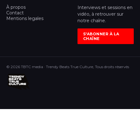
À propos
Interviews et sessions en
Contact
vidéo, à retrouver sur
Mentions legales
notre chaîne.
S'ABONNER À LA
CHAÎNE
© 2026 TBTC media · Trendy Beats True Culture, Tous droits réservés