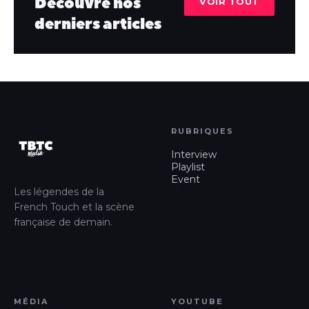
Découvre nos
VOIR TOUT
derniers articles
RUBRIQUES
Interview
Playlist
Event
Les légendes de la
French Touch et la scène
française de demain.
MÉDIA
YOUTUBE