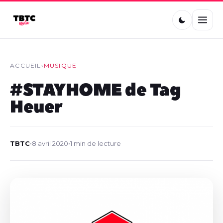
ACCUEIL
›
MUSIQUE
#STAYHOME de Tag
Heuer
TBTC
•
8 avril 2020
•
1 min de lecture