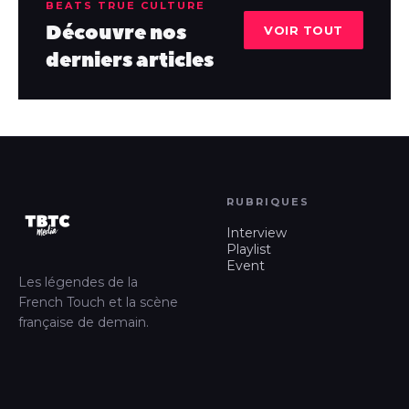
BEATS TRUE CULTURE
Découvre nos
VOIR TOUT
derniers articles
RUBRIQUES
Interview
Playlist
Event
Les légendes de la
French Touch et la scène
française de demain.