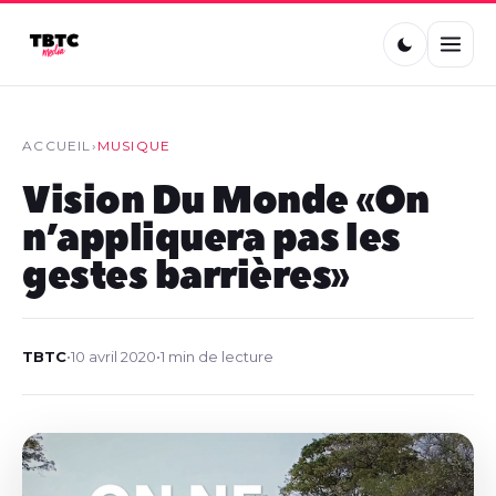
ACCUEIL
›
MUSIQUE
Vision Du Monde « On
n’appliquera pas les
gestes barrières »
TBTC
•
10 avril 2020
•
1 min de lecture