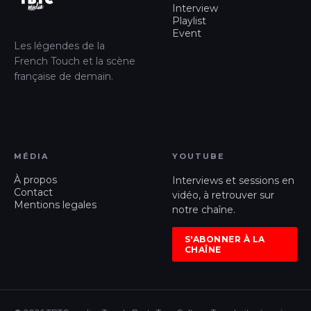
Interview
Playlist
Event
Les légendes de la
French Touch et la scène
française de demain.
MÉDIA
YOUTUBE
À propos
Interviews et sessions en
Contact
vidéo, à retrouver sur
Mentions legales
notre chaîne.
S'ABONNER À LA
CHAÎNE