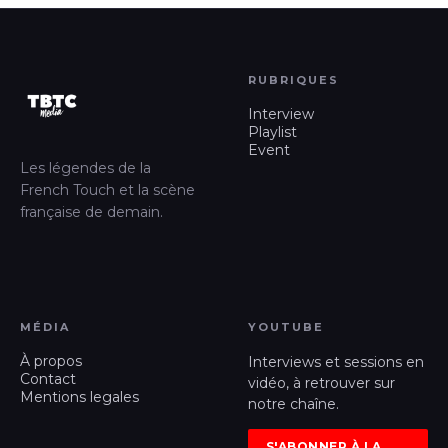
RUBRIQUES
Interview
Playlist
Event
Les légendes de la
French Touch et la scène
française de demain.
MÉDIA
YOUTUBE
À propos
Interviews et sessions en
Contact
vidéo, à retrouver sur
Mentions legales
notre chaîne.
S'ABONNER À LA