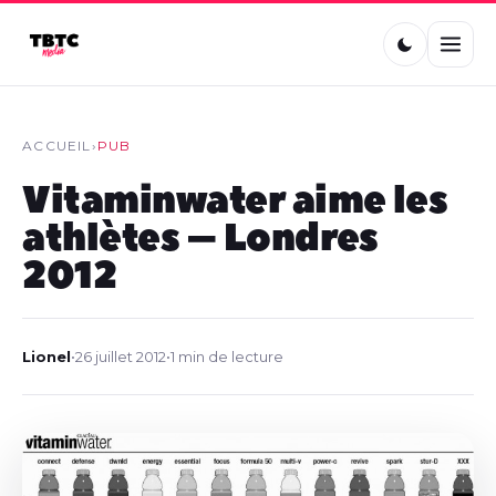
ACCUEIL
›
PUB
Vitaminwater aime les
athlètes – Londres
2012
Lionel
•
26 juillet 2012
•
1 min de lecture