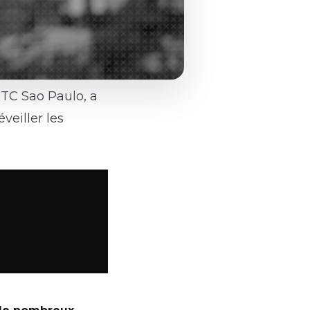
ETC Sao Paulo, a
veiller les