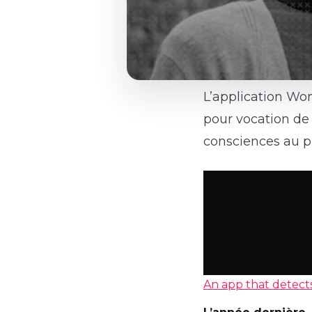
L’application Wom
pour vocation de 
consciences au p
An app that detect