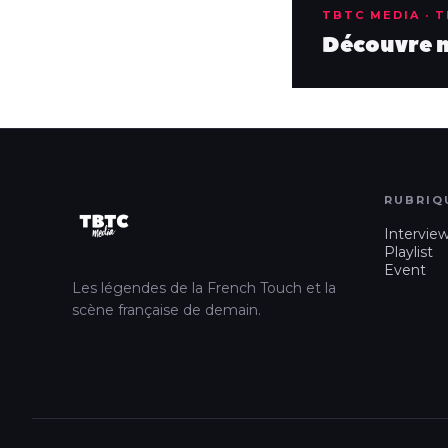
TBTC MEDIA · 
Découvre no
RUBRIQ
Intervie
Playlist
Event
Les légendes de la French Touch et la
scène française de demain.