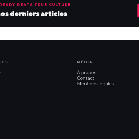
TRENDY BEATS TRUE CULTURE
s derniers articles
UES
MÉDIA
w
À propos
Contact
Mentions legales