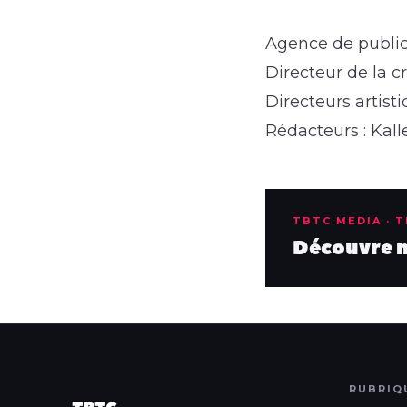
Agence de public
Directeur de la c
Directeurs artis
Rédacteurs : Kal
TBTC MEDIA · 
Découvre no
RUBRIQ