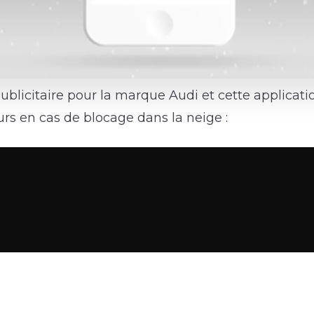
licitaire pour la marque Audi et cette applicati
urs en cas de blocage dans la neige :