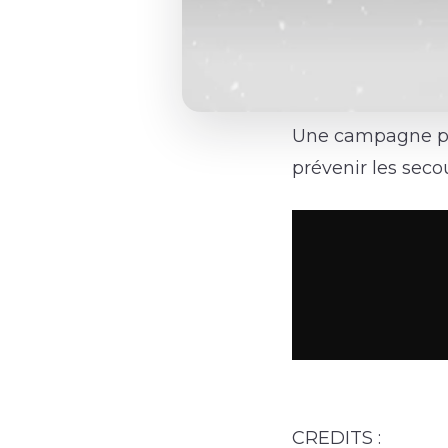
Une campagne pub
prévenir les seco
CREDITS :