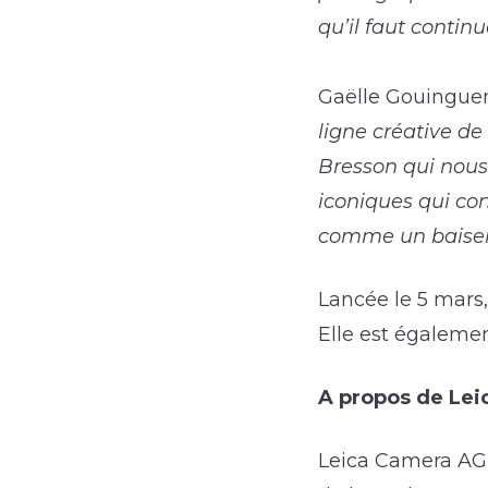
qu’il faut continu
Gaëlle Gouinguen
ligne créative de
Bresson qui nous 
iconiques qui co
comme un baiser 
Lancée le 5 mars,
Elle est égalemen
A propos de Lei
Leica Camera AG 