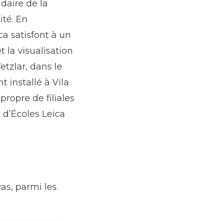
daire de la
ité. En
ca satisfont à un
 la visualisation
etzlar, dans le
 installé à Vila
ropre de filiales
 d’Écoles Leica
as, parmi les