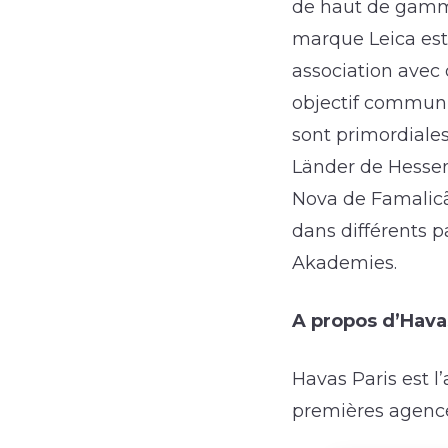
de haut de gamme
marque Leica est 
association avec 
objectif commun :
sont primordiales
Länder de Hessen
Nova de Famalicã
dans différents p
Akademies.
A propos d’Hava
Havas Paris est 
premières agence