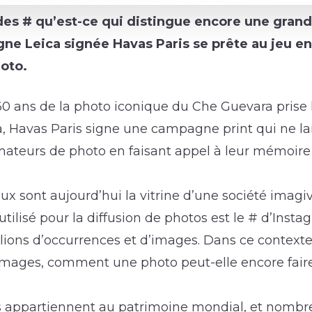
es # qu’est-ce qui distingue encore une grand
e Leica signée Havas Paris se prête au jeu en 
oto.
60 ans de la photo iconique du Che Guevara prise 
a, Havas Paris signe une campagne print qui ne la
mateurs de photo en faisant appel à leur mémoire 
ux sont aujourd’hui la vitrine d’une société imagi
utilisé pour la diffusion de photos est le # d’Insta
illions d’occurrences et d’images. Dans ce context
images, comment une photo peut-elle encore faire 
 appartiennent au patrimoine mondial, et nombre 