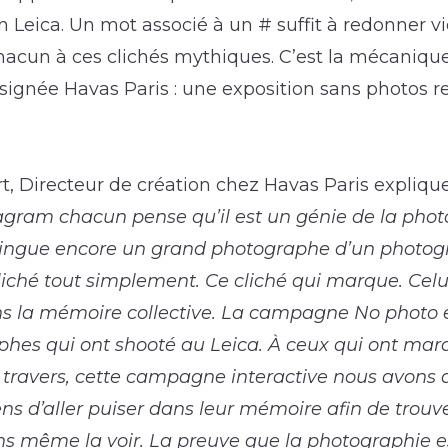
n Leica. Un mot associé à un # suffit à redonner v
hacun à ces clichés mythiques. C’est la mécanique
ignée Havas Paris : une exposition sans photos re
, Directeur de création chez Havas Paris explique
stagram chacun pense qu’il est un génie de la phot
stingue encore un grand photographe d’un photo
iché tout simplement. Ce cliché qui marque. Celui
ns la mémoire collective. La campagne No photo 
hes qui ont shooté au Leica. À ceux qui ont marq
À travers, cette campagne interactive nous avons 
ens d’aller puiser dans leur mémoire afin de trouv
s même la voir. La preuve que la photographie es