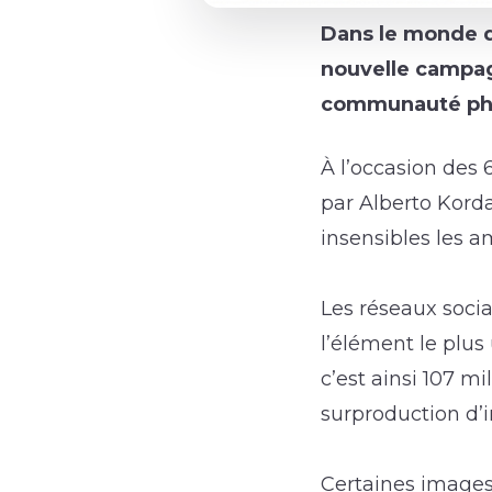
Dans le monde d
nouvelle campagn
communauté ph
À l’occasion des 
par Alberto Kord
insensibles les a
Les réseaux socia
l’élément le plus 
c’est ainsi 107 m
surproduction d’
Certaines images