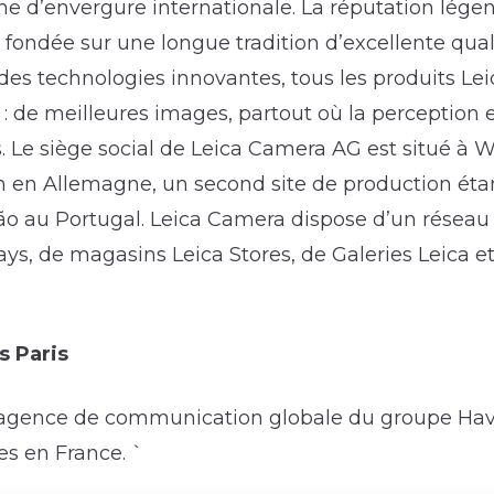
 d’envergure internationale. La réputation légen
fondée sur une longue tradition d’excellente qual
des technologies innovantes, tous les produits Lei
 de meilleures images, partout où la perception et
. Le siège social de Leica Camera AG est situé à W
 en Allemagne, un second site de production étant
o au Portugal. Leica Camera dispose d’un réseau p
ays, de magasins Leica Stores, de Galeries Leica et
s Paris
l’agence de communication globale du groupe Hav
s en France. `